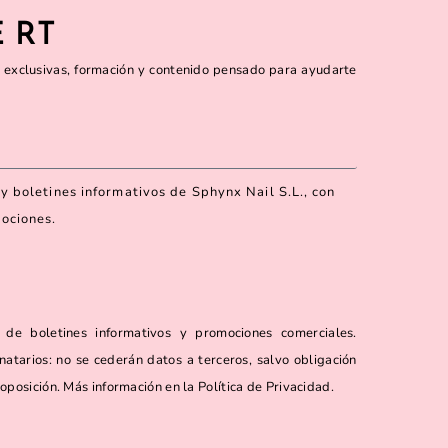
 RT
 exclusivas, formación y contenido pensado para ayudarte
y boletines informativos de Sphynx Nail S.L., con
mociones.
 de boletines informativos y promociones comerciales.
natarios: no se cederán datos a terceros, salvo obligación
 oposición. Más información en la Política de Privacidad.