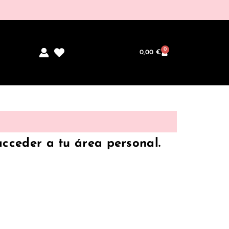
0
0,00
€
acceder a tu área personal.