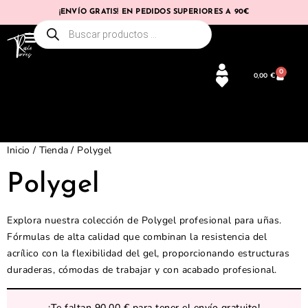
¡ENVÍO GRATIS! EN PEDIDOS SUPERIORES A 90€
0
0,00
€
Inicio
/
Tienda
/ Polygel
Polygel
Explora nuestra colección de Polygel profesional para uñas.
Fórmulas de alta calidad que combinan la resistencia del
acrílico con la flexibilidad del gel, proporcionando estructuras
duraderas, cómodas de trabajar y con acabado profesional.
¡Te faltan
90,00
€
para tener el envío gratuito!