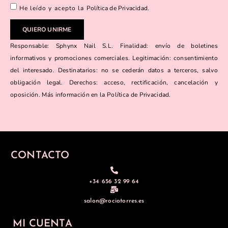
He leído y acepto la
Política de Privacidad
.
QUIERO UNIRME
Responsable: Sphynx Nail S.L. Finalidad: envío de boletines
informativos y promociones comerciales. Legitimación: consentimiento
del interesado. Destinatarios: no se cederán datos a terceros, salvo
obligación legal. Derechos: acceso, rectificación, cancelación y
oposición. Más información en la Política de Privacidad.
CONTACTO
+34 656 32 99 64
salon@rociotorres.es
MI CUENTA