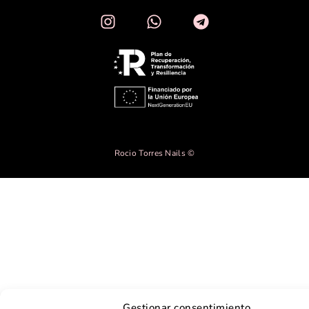
Rocio Torres Nails ©
Gestionar consentimiento