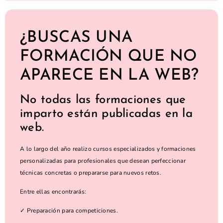
¿BUSCAS UNA
FORMACIÓN QUE NO
APARECE EN LA WEB?
No todas las formaciones que
imparto están publicadas en la
web.
A lo largo del año realizo cursos especializados y formaciones
personalizadas para profesionales que desean perfeccionar
técnicas concretas o prepararse para nuevos retos.
Entre ellas encontrarás:
✓ Preparación para competiciones.