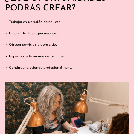
PODRÁS CREAR?
✓ Trabajar en un salón de belleza.
✓ Emprender tu propio negocio.
✓ Ofrecer servicios a domicilio.
✓ Especializarte en nuevas técnicas.
✓ Continuar creciendo profesionalmente.