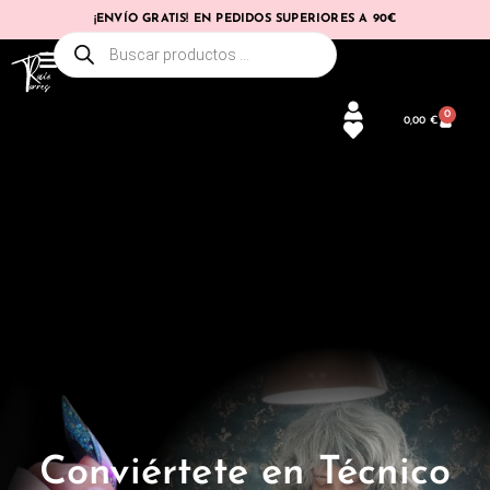
¡ENVÍO GRATIS! EN PEDIDOS SUPERIORES A 90€
0
0,00
€
Conviértete en Técnico