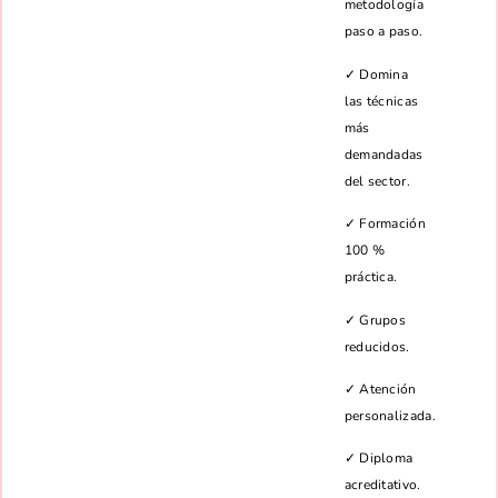
metodología
paso a paso.
✓ Domina
las técnicas
más
demandadas
del sector.
✓ Formación
100 %
práctica.
✓ Grupos
reducidos.
✓ Atención
personalizada.
✓ Diploma
acreditativo.