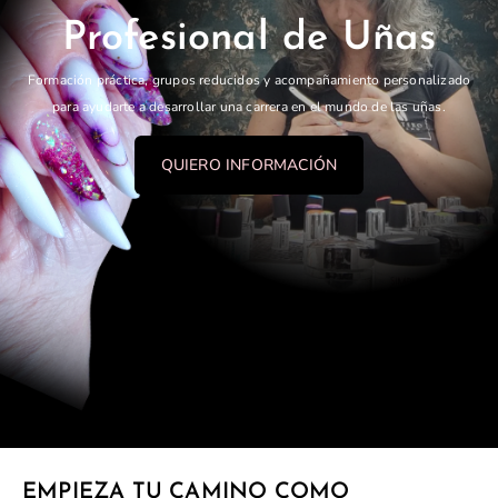
Profesional de Uñas
Formación práctica, grupos reducidos y acompañamiento personalizado
para ayudarte a desarrollar una carrera en el mundo de las uñas.
QUIERO INFORMACIÓN
EMPIEZA TU CAMINO COMO