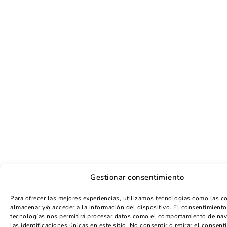
Gestionar consentimiento
Para ofrecer las mejores experiencias, utilizamos tecnologías como las c
almacenar y/o acceder a la información del dispositivo. El consentimiento
tecnologías nos permitirá procesar datos como el comportamiento de na
las identificaciones únicas en este sitio. No consentir o retirar el consent