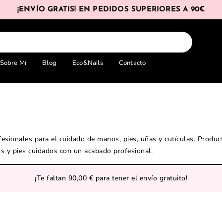
¡ENVÍO GRATIS! EN PEDIDOS SUPERIORES A 90€
Sobre Mí
Blog
Eco&Nails
Contacto
esionales para el cuidado de manos, pies, uñas y cutículas. Product
s y pies cuidados con un acabado profesional.
¡Te faltan
90,00
€
para tener el envío gratuito!