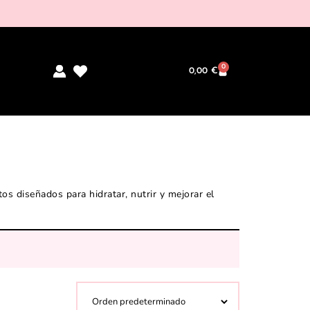
0
0,00
€
os diseñados para hidratar, nutrir y mejorar el