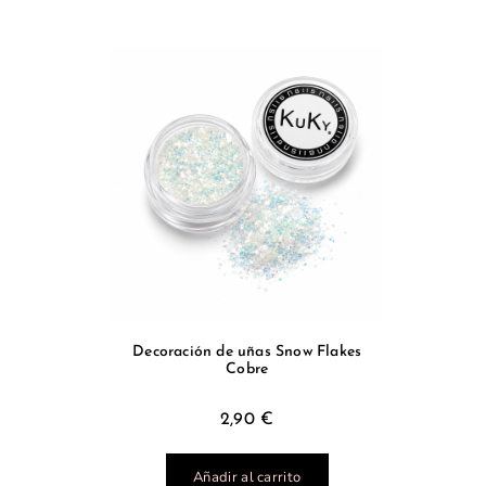
Decoración de uñas Snow Flakes
Cobre
2,90
€
Añadir al carrito