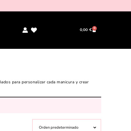
0
0,00
€
ñados para personalizar cada manicura y crear