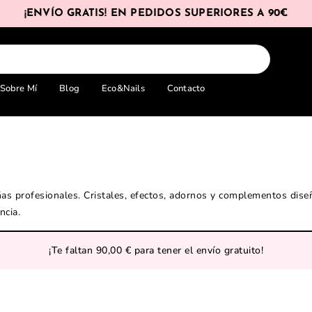
¡ENVÍO GRATIS! EN PEDIDOS SUPERIORES A 90€
Sobre Mí
Blog
Eco&Nails
Contacto
as profesionales. Cristales, efectos, adornos y complementos dise
ncia.
¡Te faltan
90,00
€
para tener el envío gratuito!