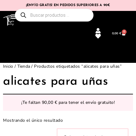
¡ENVÍO GRATIS! EN PEDIDOS SUPERIORES A 90€
0
0,00
€
Inicio
/
Tienda
/ Productos etiquetados “alicates para uñas”
alicates para uñas
¡Te faltan
90,00
€
para tener el envío gratuito!
Mostrando el único resultado