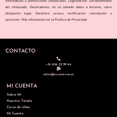
informativos y promociones comerciales. Legitimación: consentimiento
del interesado. Destinatarios: no se cederán datos a terceros, salvo
obligación legal. Derechos: acceso, rectificación, cancelación y
oposición. Más información en la Política de Privacidad.
CONTACTO
+34 656 32 99 64
salon@rociotorres.es
MI CUENTA
Sobre Mi
Nuestra Tienda
Curso de Uñas
Mi Cuenta