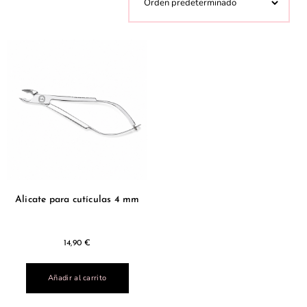
Alicate para cutículas 4 mm
14,90
€
Añadir al carrito