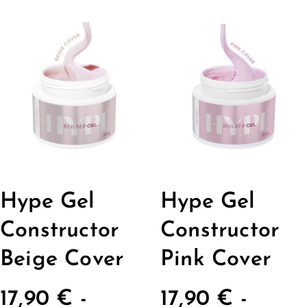
Hype Gel
Hype Gel
Constructor
Constructor
Beige Cover
Pink Cover
17,90
€
-
17,90
€
-