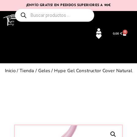
¡ENVÍO GRATIS! EN PEDIDOS SUPERIORES A 90€
0
0,00
€
Inicio
/
Tienda
/
Geles
/ Hype Gel Constructor Cover Natural