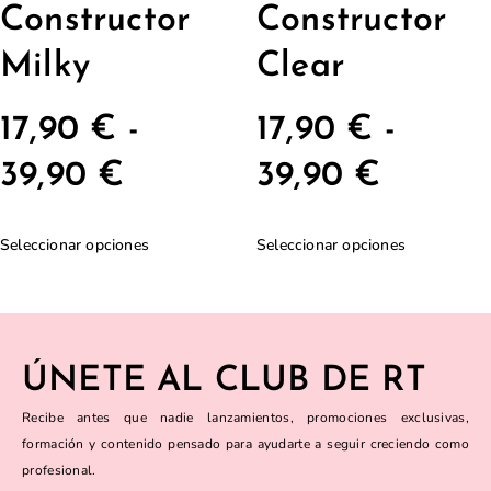
Constructor
Constructor
Milky
Clear
17,90
€
-
17,90
€
-
39,90
€
39,90
€
Seleccionar opciones
Seleccionar opciones
ÚNETE AL CLUB DE RT
Recibe antes que nadie lanzamientos, promociones exclusivas,
formación y contenido pensado para ayudarte a seguir creciendo como
profesional.