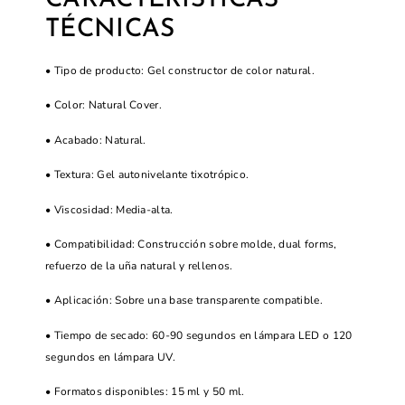
CARACTERÍSTICAS
TÉCNICAS
• Tipo de producto: Gel constructor de color natural.
• Color: Natural Cover.
• Acabado: Natural.
• Textura: Gel autonivelante tixotrópico.
• Viscosidad: Media-alta.
• Compatibilidad: Construcción sobre molde, dual forms,
refuerzo de la uña natural y rellenos.
• Aplicación: Sobre una base transparente compatible.
• Tiempo de secado: 60-90 segundos en lámpara LED o 120
segundos en lámpara UV.
• Formatos disponibles: 15 ml y 50 ml.