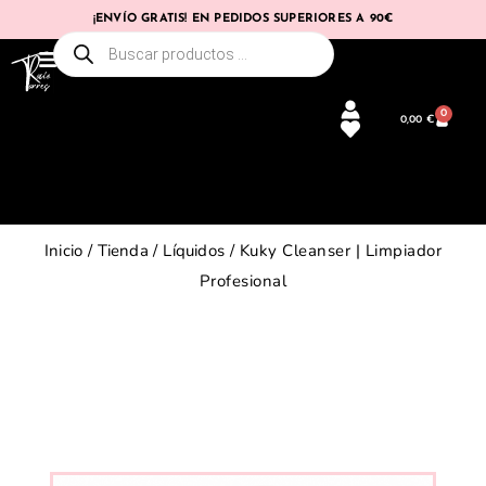
¡ENVÍO GRATIS! EN PEDIDOS SUPERIORES A 90€
0
0,00
€
Inicio
/
Tienda
/
Líquidos
/ Kuky Cleanser | Limpiador
Profesional