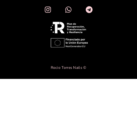
Rocio Torres Nails ©