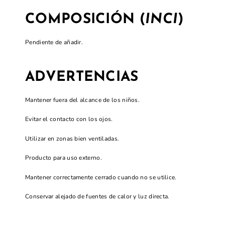
COMPOSICIÓN (
INCI
)
Pendiente de añadir.
ADVERTENCIAS
Mantener fuera del alcance de los niños.
Evitar el contacto con los ojos.
Utilizar en zonas bien ventiladas.
Producto para uso externo.
Mantener correctamente cerrado cuando no se utilice.
Conservar alejado de fuentes de calor y luz directa.