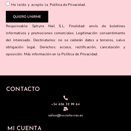
He leído y acepto la
Política de Privacidad
.
QUIERO UNIRME
Responsable: Sphynx Nail S.L. Finalidad: envío de boletines
informativos y promociones comerciales. Legitimación: consentimiento
del interesado. Destinatarios: no se cederán datos a terceros, salvo
obligación legal. Derechos: acceso, rectificación, cancelación y
oposición. Más información en la Política de Privacidad.
CONTACTO
+34 656 32 99 64
salon@rociotorres.es
MI CUENTA