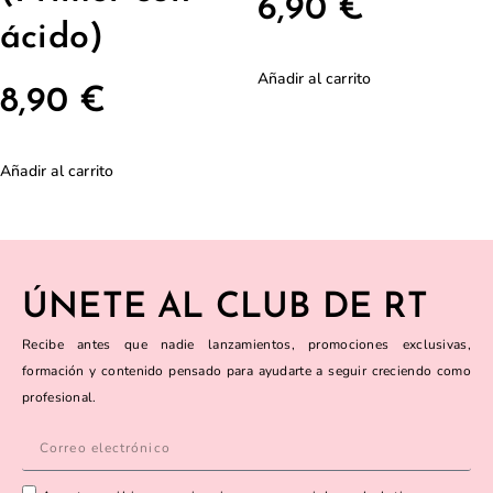
6,90
€
ácido)
Añadir al carrito
8,90
€
Añadir al carrito
ÚNETE AL CLUB DE RT
Recibe antes que nadie lanzamientos, promociones exclusivas,
formación y contenido pensado para ayudarte a seguir creciendo como
profesional.