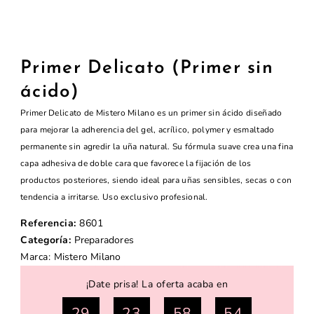
Primer Delicato (Primer sin
ácido)
Primer Delicato de Mistero Milano es un primer sin ácido diseñado
para mejorar la adherencia del gel, acrílico, polymer y esmaltado
permanente sin agredir la uña natural. Su fórmula suave crea una fina
capa adhesiva de doble cara que favorece la fijación de los
productos posteriores, siendo ideal para uñas sensibles, secas o con
tendencia a irritarse. Uso exclusivo profesional.
Referencia:
8601
Categoría:
Preparadores
Marca:
Mistero Milano
¡Date prisa! La oferta acaba en
29
23
58
53