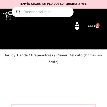
¡ENVÍO GRATIS! EN PEDIDOS SUPERIORES A 90€
0
0,00
€
Inicio
/
Tienda
/
Preparadores
/ Primer Delicato (Primer sin
ácido)