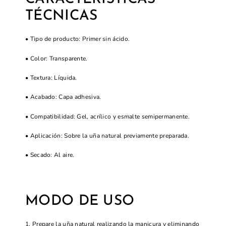
TÉCNICAS
• Tipo de producto: Primer sin ácido.
• Color: Transparente.
• Textura: Líquida.
• Acabado: Capa adhesiva.
• Compatibilidad: Gel, acrílico y esmalte semipermanente.
• Aplicación: Sobre la uña natural previamente preparada.
• Secado: Al aire.
MODO DE USO
1. Prepare la uña natural realizando la manicura y eliminando